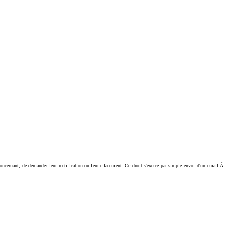
ant, de demander leur rectification ou leur effacement. Ce droit s'exerce par simple envoi d'un email Ã