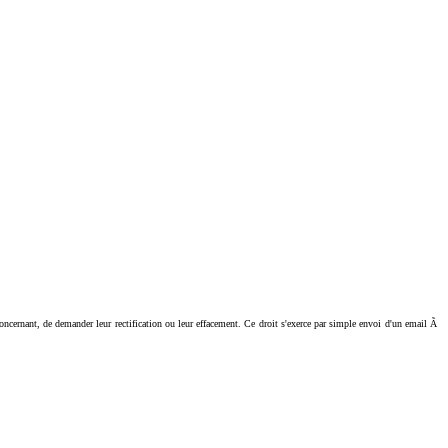
ant, de demander leur rectification ou leur effacement. Ce droit s'exerce par simple envoi d'un email Ã