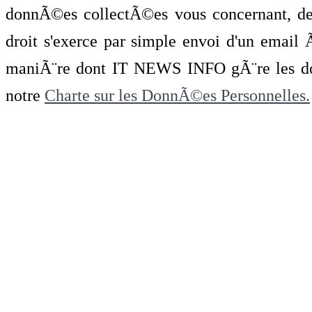
donnÃ©es collectÃ©es vous concernant, de 
droit s'exerce par simple envoi d'un emai
maniÃ¨re dont IT NEWS INFO gÃ¨re les do
notre
Charte sur les DonnÃ©es Personnelles.