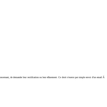
ant, de demander leur rectification ou leur effacement. Ce droit s'exerce par simple envoi d'un email Ã