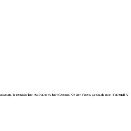
ant, de demander leur rectification ou leur effacement. Ce droit s'exerce par simple envoi d'un email Ã