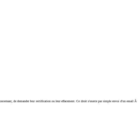
ant, de demander leur rectification ou leur effacement. Ce droit s'exerce par simple envoi d'un email Ã