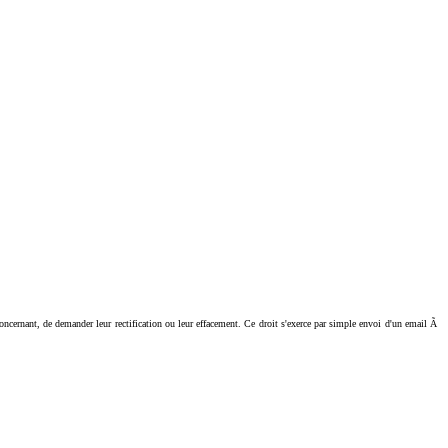
ant, de demander leur rectification ou leur effacement. Ce droit s'exerce par simple envoi d'un email Ã