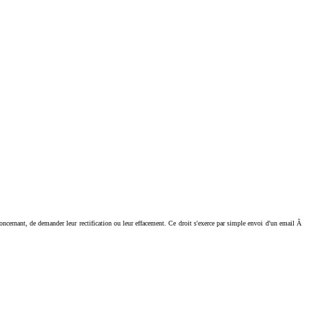
ant, de demander leur rectification ou leur effacement. Ce droit s'exerce par simple envoi d'un email Ã