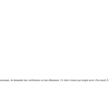
ant, de demander leur rectification ou leur effacement. Ce droit s'exerce par simple envoi d'un email Ã