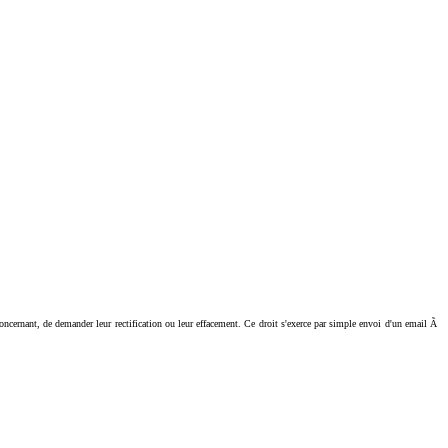
ant, de demander leur rectification ou leur effacement. Ce droit s'exerce par simple envoi d'un email Ã