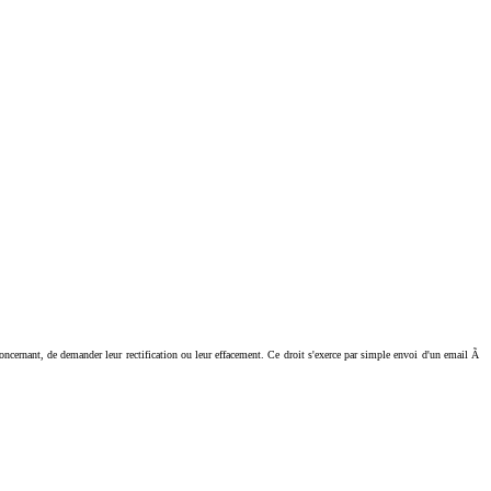
ant, de demander leur rectification ou leur effacement. Ce droit s'exerce par simple envoi d'un email Ã