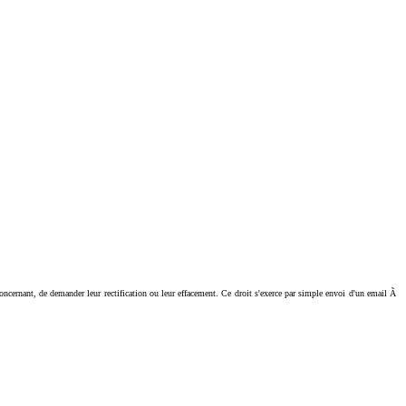
ant, de demander leur rectification ou leur effacement. Ce droit s'exerce par simple envoi d'un email Ã