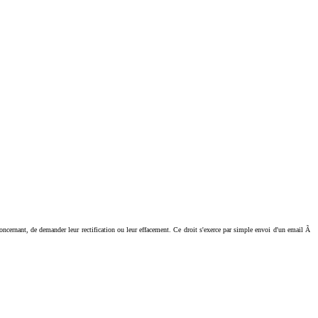
ant, de demander leur rectification ou leur effacement. Ce droit s'exerce par simple envoi d'un email Ã