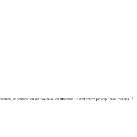
ant, de demander leur rectification ou leur effacement. Ce droit s'exerce par simple envoi d'un email Ã