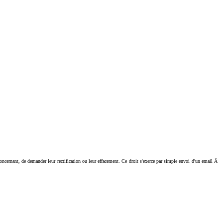
ant, de demander leur rectification ou leur effacement. Ce droit s'exerce par simple envoi d'un email Ã