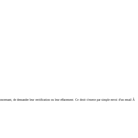
ant, de demander leur rectification ou leur effacement. Ce droit s'exerce par simple envoi d'un email Ã