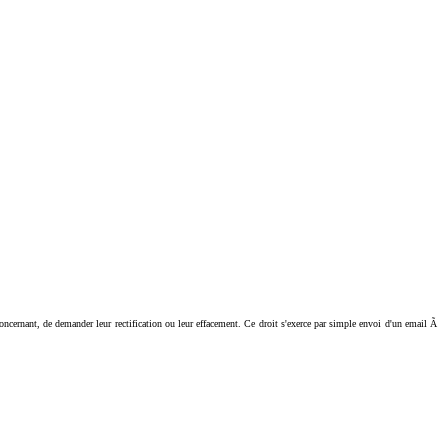
ant, de demander leur rectification ou leur effacement. Ce droit s'exerce par simple envoi d'un email Ã