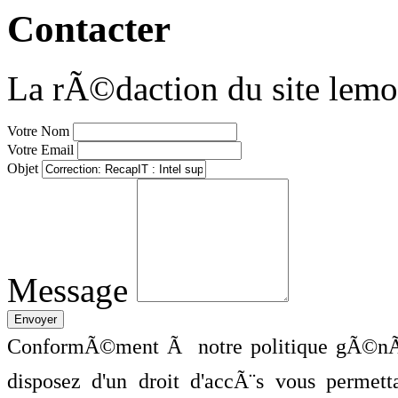
Contacter
La rÃ©daction du site lemo
Votre Nom
Votre Email
Objet
Message
ConformÃ©ment Ã notre politique gÃ©nÃ©
disposez d'un droit d'accÃ¨s vous perme