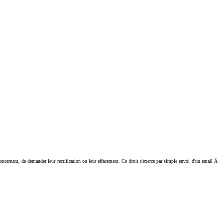
ant, de demander leur rectification ou leur effacement. Ce droit s'exerce par simple envoi d'un email Ã