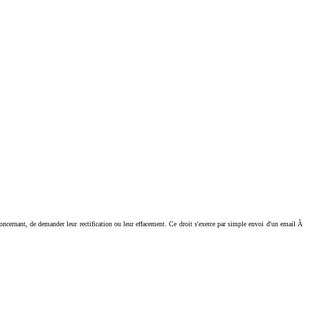
ant, de demander leur rectification ou leur effacement. Ce droit s'exerce par simple envoi d'un email Ã