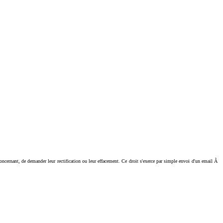
ant, de demander leur rectification ou leur effacement. Ce droit s'exerce par simple envoi d'un email Ã