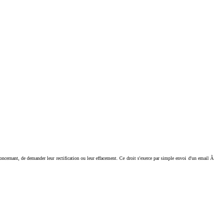
ant, de demander leur rectification ou leur effacement. Ce droit s'exerce par simple envoi d'un email Ã