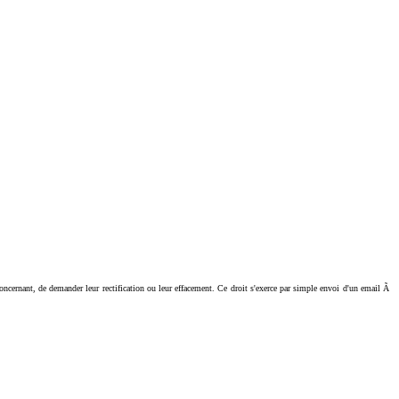
ant, de demander leur rectification ou leur effacement. Ce droit s'exerce par simple envoi d'un email Ã