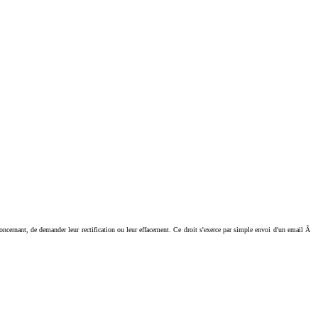
ant, de demander leur rectification ou leur effacement. Ce droit s'exerce par simple envoi d'un email Ã