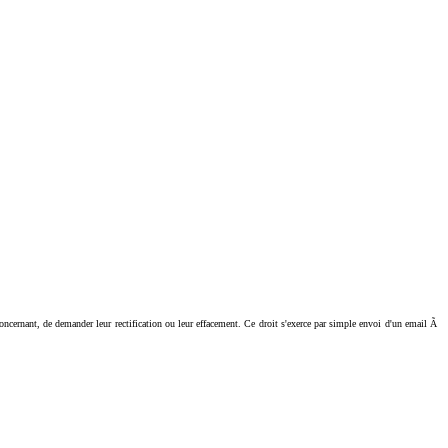
ant, de demander leur rectification ou leur effacement. Ce droit s'exerce par simple envoi d'un email Ã