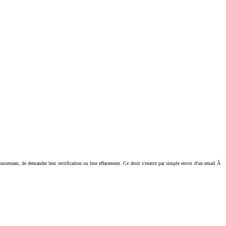
ant, de demander leur rectification ou leur effacement. Ce droit s'exerce par simple envoi d'un email Ã