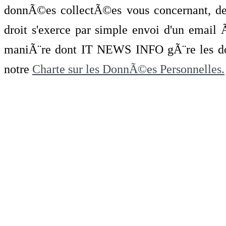
donnÃ©es collectÃ©es vous concernant, de 
droit s'exerce par simple envoi d'un emai
maniÃ¨re dont IT NEWS INFO gÃ¨re les do
notre
Charte sur les DonnÃ©es Personnelles.