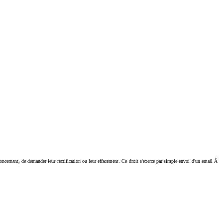
ant, de demander leur rectification ou leur effacement. Ce droit s'exerce par simple envoi d'un email Ã