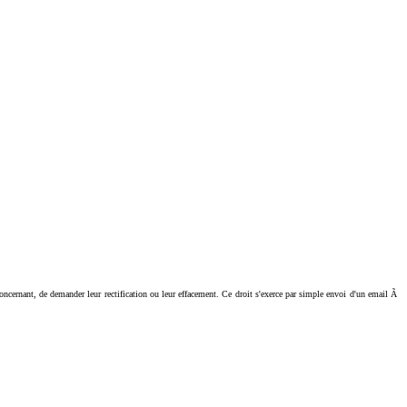
ant, de demander leur rectification ou leur effacement. Ce droit s'exerce par simple envoi d'un email Ã