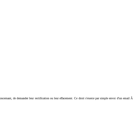
ant, de demander leur rectification ou leur effacement. Ce droit s'exerce par simple envoi d'un email Ã