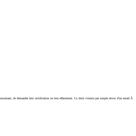
ant, de demander leur rectification ou leur effacement. Ce droit s'exerce par simple envoi d'un email Ã