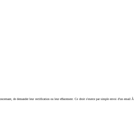
ant, de demander leur rectification ou leur effacement. Ce droit s'exerce par simple envoi d'un email Ã