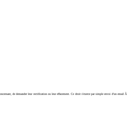
ant, de demander leur rectification ou leur effacement. Ce droit s'exerce par simple envoi d'un email Ã