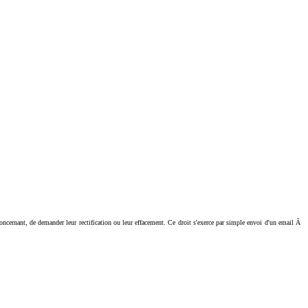
ant, de demander leur rectification ou leur effacement. Ce droit s'exerce par simple envoi d'un email Ã