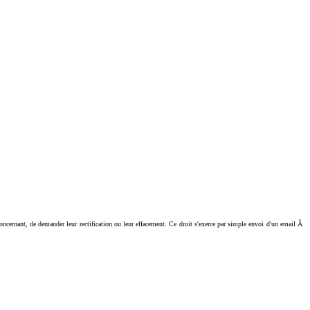
ant, de demander leur rectification ou leur effacement. Ce droit s'exerce par simple envoi d'un email Ã