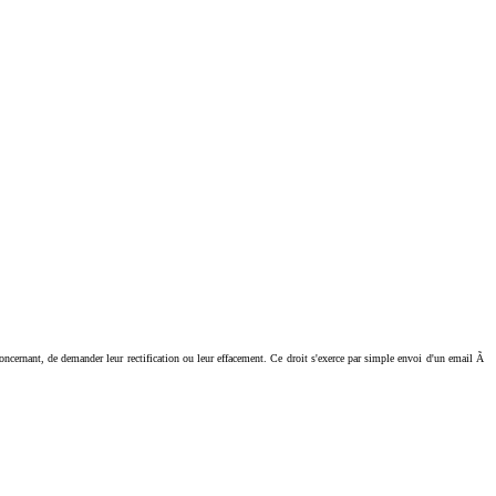
ant, de demander leur rectification ou leur effacement. Ce droit s'exerce par simple envoi d'un email Ã