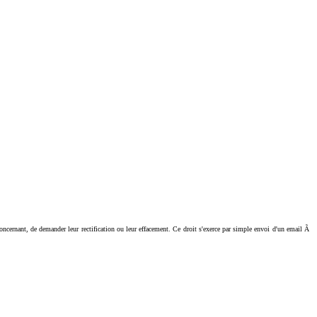
ant, de demander leur rectification ou leur effacement. Ce droit s'exerce par simple envoi d'un email Ã