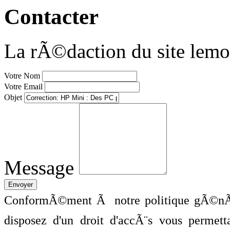
Contacter
La rÃ©daction du site lemo
Votre Nom
Votre Email
Objet
Message
ConformÃ©ment Ã notre politique gÃ©nÃ©
disposez d'un droit d'accÃ¨s vous perme