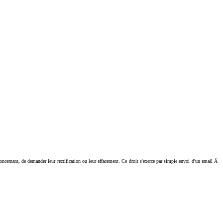
ant, de demander leur rectification ou leur effacement. Ce droit s'exerce par simple envoi d'un email Ã