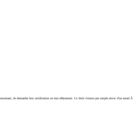
ant, de demander leur rectification ou leur effacement. Ce droit s'exerce par simple envoi d'un email Ã