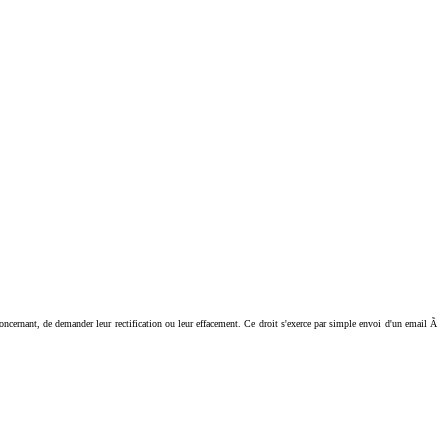
ant, de demander leur rectification ou leur effacement. Ce droit s'exerce par simple envoi d'un email Ã