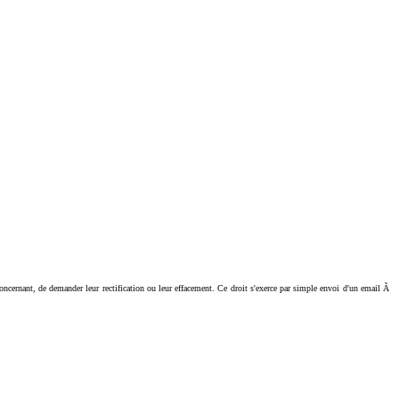
ant, de demander leur rectification ou leur effacement. Ce droit s'exerce par simple envoi d'un email Ã