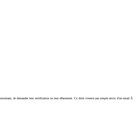
ant, de demander leur rectification ou leur effacement. Ce droit s'exerce par simple envoi d'un email Ã