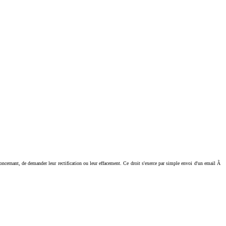
ant, de demander leur rectification ou leur effacement. Ce droit s'exerce par simple envoi d'un email Ã