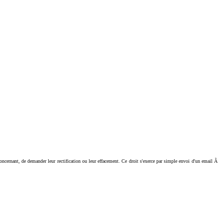
ant, de demander leur rectification ou leur effacement. Ce droit s'exerce par simple envoi d'un email Ã