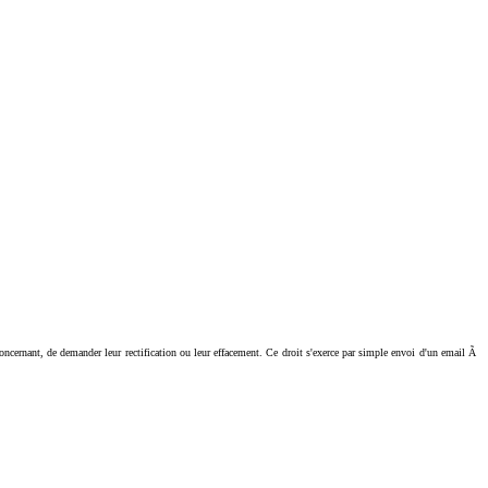
ant, de demander leur rectification ou leur effacement. Ce droit s'exerce par simple envoi d'un email Ã