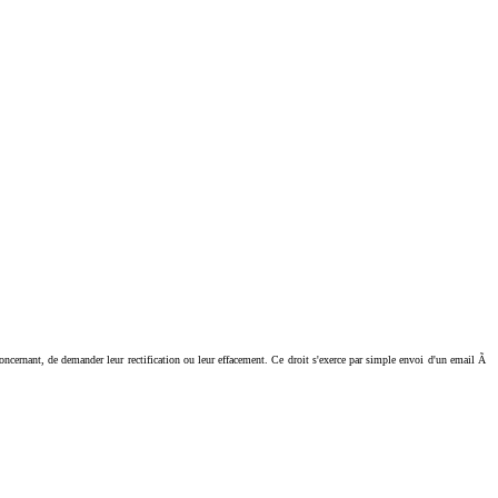
ant, de demander leur rectification ou leur effacement. Ce droit s'exerce par simple envoi d'un email Ã