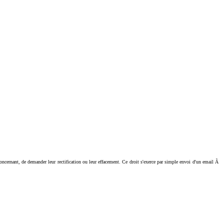
ant, de demander leur rectification ou leur effacement. Ce droit s'exerce par simple envoi d'un email Ã