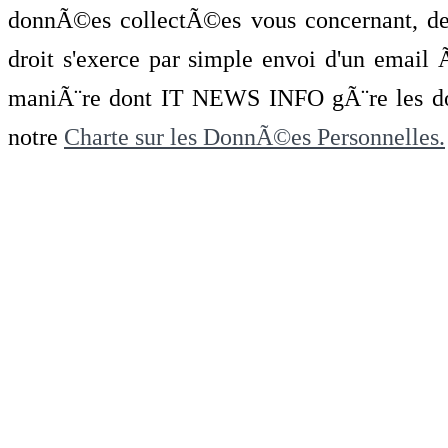
donnÃ©es collectÃ©es vous concernant, de 
droit s'exerce par simple envoi d'un emai
maniÃ¨re dont IT NEWS INFO gÃ¨re les do
notre
Charte sur les DonnÃ©es Personnelles.