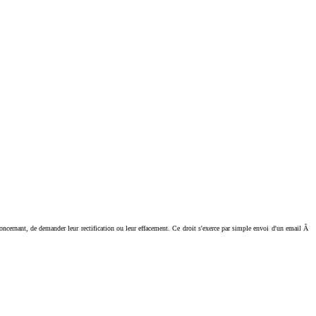
ant, de demander leur rectification ou leur effacement. Ce droit s'exerce par simple envoi d'un email Ã